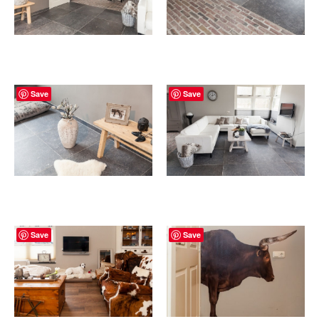
Save
Save
Save
Save