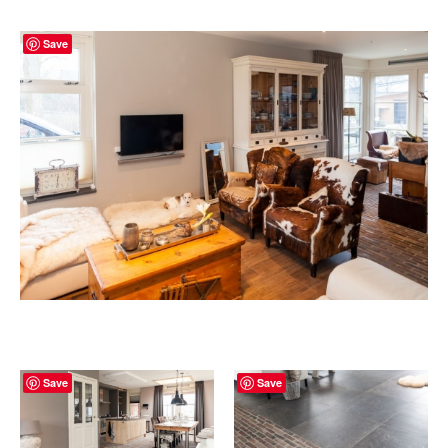
Save
Save
Save