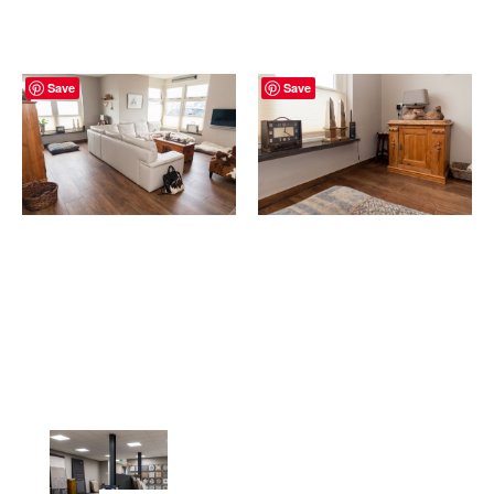
Save
Save