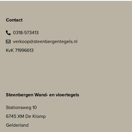
Contact
0318-573413
verkoop@steenbergentegels.nl
KvK 71996613
Steenbergen Wand- en vloertegels
Stationsweg 10
6745 XM De Klomp
Gelderland