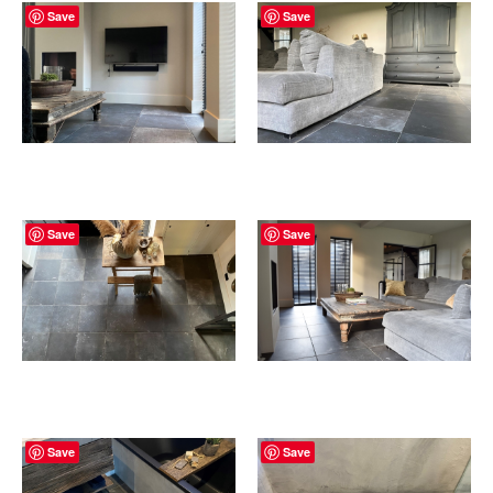
Save
Save
Save
Save
Save
Save