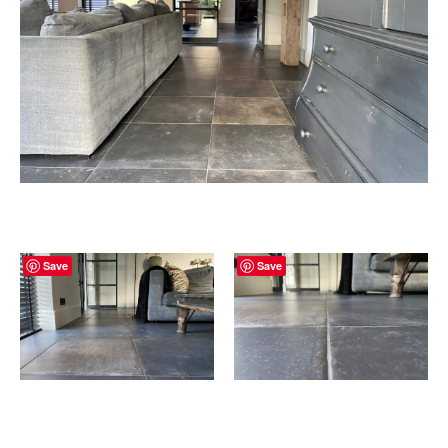
Save
Save